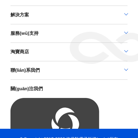
解決方案
服務(wù)支持
淘寶商店
聯(lián)系我們
關(guān)注我們